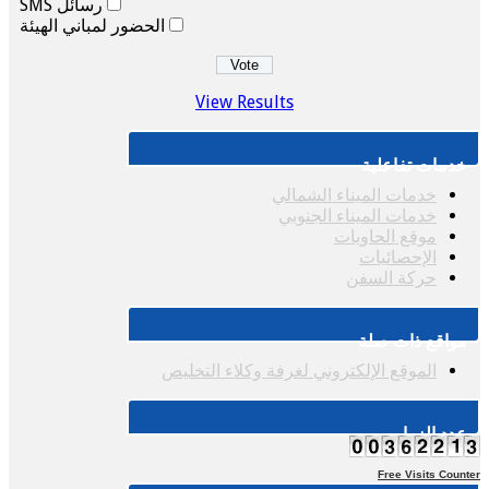
رسائل SMS
الحضور لمباني الهيئة
View Results
خدمات تفاعلية
خدمات الميناء الشمالي
خدمات الميناء الجنوبي
موقع الحاويات
الإحصائيات
حركة السفن
مواقع ذات صلة
الموقع الإلكتروني لغرفة وكلاء التخليص
عدد الزوار
Free Visits Counter