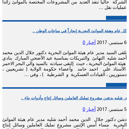
الشركة حالياً تنفذ العديد من المشروعات المختصة بالموانئ زائداً
عمليات نقل …
أكمل القراءة »
كل عام وهيئة الموانئ البحرية إبحاراً في ساحات الوطن ..
6 سبتمبر، 2017
أخبار
0
تلقى السيد مدير عام هيئة الموانئ البحرية دكتور جلال الدين محمد
أحمد شليه التهانئ والتبريكات بمناسبة عيد الأضحي المبارك بنادي
هيئة الموانئ البحرية ، حيث إلتقى سيادته بالسيد والي البحر الاحمر
الأستاذ علي احمد حامد وأعضاء حكومة الولاية ( تشريعيين ،
دستوريين ، القيادات العسكرية و الشرطية ) ، وفي …
أكمل القراءة »
د. شليه يدشن مشروع تمليك العاملين وسائل إنتاج وأدوات بناء ..
5 سبتمبر، 2017
أخبار
0
دشن دكتور جلال الدين محمد أحمد شليه مدير عام هيئة الموانئ
البحرية مساء أمس الإثنين مشروع تمليك العاملين وسائل إنتاج