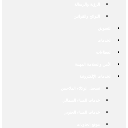
الرؤية والرسالة
اللوائح والقوانين
التسويق
الخدمات
العطاءات
الأمن والسلامة المهنية
الخدمات الإلكترونية
تسجيل الوكلاء الملاحيين
خدمات الميناء الشمالي
خدمات الميناء الجنوبي
موقع الحاويات