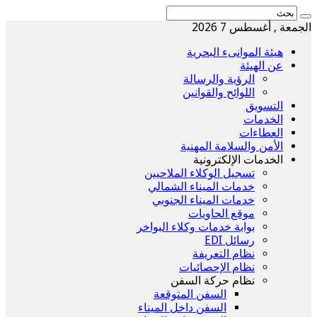
الجمعة , أغسطس 7 2026
هيئة الموانىء البحرية
عن الهيئة
الرؤية والرسالة
اللوائح والقوانين
التسويق
الخدمات
العطاءات
الأمن والسلامة المهنية
الخدمات الإلكترونية
تسجيل الوكلاء الملاحيين
خدمات الميناء الشمالي
خدمات الميناء الجنوبي
موقع الحاويات
بوابة خدمات وكلاء البواخر
رسائل EDI
نظام التعريفة
نظام الإحصائيات
نظام حركة السفن
السفن المتوقعة
السفن داخل الميناء