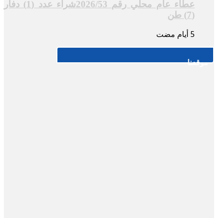
عطاء عام محلي رقم 2026/53شراء عدد (1) دفار
(7) طن
موقعنا