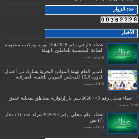
عدد الزوار
Free Visits Counter
الأخبار
عطاء خارجي رقم 104/2026.توريد وتركيب منظومة
الطاقة الشمسية للعاملين بالهيئة.
‏يومين مضت
المدير العام لهيئة الموانئ البحرية يشارك في أعمال
الدورة الـ15 للمجلس القومي للتنمية العمرانية
عطاء محلي رقم 49 / 2026حفر أبار إرتوازية بمناطق بمحلية عقيق.
عطاء عام محلي رقم 2026/53شراء عدد (1) دفار
(7) طن