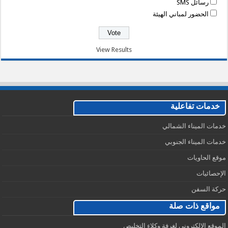
رسائل SMS
الحضور لمباني الهيئة
View Results
خدمات تفاعلية
خدمات الميناء الشمالي
خدمات الميناء الجنوبي
موقع الحاويات
الإحصائيات
حركة السفن
مواقع ذات صلة
الموقع الإلكتروني لغرفة وكلاء التخليص