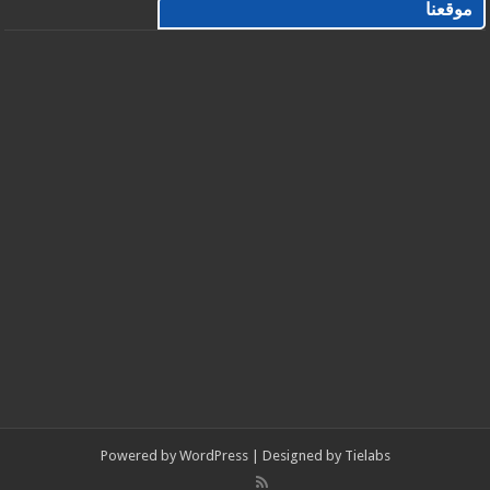
موقعنا
Powered by
WordPress
| Designed by
Tielabs