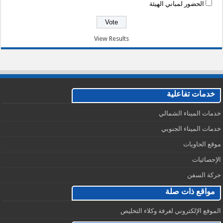
الحضور لمباني الهيئة
View Results
خدمات تفاعلية
خدمات الميناء الشمالي
خدمات الميناء الجنوبي
موقع الحاويات
الإحصائيات
حركة السفن
مواقع ذات صلة
الموقع الإلكتروني لغرفة وكلاء التخليص