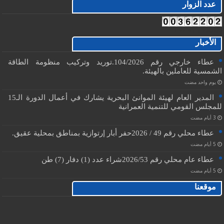
عدد الزوار
Free Visits Counter
الأخبار
عطاء خارجي رقم 104/2026.توريد وتركيب منظومة الطاقة
الشمسية للعاملين بالهيئة.
‏يوم واحد مضت
المدير العام لهيئة الموانئ البحرية يشارك في أعمال الدورة الـ15
للمجلس القومي للتنمية العمرانية
عطاء محلي رقم 49 / 2026حفر أبار إرتوازية بمناطق بمحلية عقيق.
عطاء عام محلي رقم 2026/53شراء عدد (1) دفار (7) طن
موقعنا