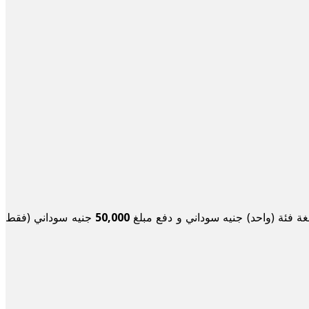
ة فئة (واحد) جنيه سوداني و دفع مبلغ
50,000
جنيه سوداني (فقط