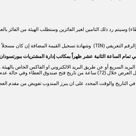
مع استيفاء الدمغة القانونية .
لبريد السريع أو عن طريق البريد الالكتروني او الفاكس الخاص بال
تم استبعاد العرض من المنافسة .
 التاريخ والوقت المحدد على ان يبرز المندوب تفويض من مقدم العطا