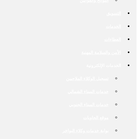
اللوائح والقوانين
التسويق
الخدمات
العطاءات
الأمن والسلامة المهنية
الخدمات الإلكترونية
تسجيل الوكلاء الملاحيين
خدمات الميناء الشمالي
خدمات الميناء الجنوبي
موقع الحاويات
بوابة خدمات وكلاء البواخر