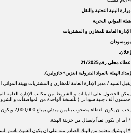
وزارة البنية التحتية والنقل
هيئة المواني البحرية
الإدارة العامة للمخازن و المشتريات
بورتسودان
إعلان.
عطاء محلي رقم21/2025
إمداد الهيئة بالمواد البترولية (بنزين+جازولين).
يقبل السيد / مدير الإدارة العامة للمخازن و المشتريات بهيئة المواني 
يمكن الحصول على البيانات و الشروط من مكاتب الإدارة العامة للم
خمسون ألف جنية سوداني ) للنسخة الواحدة من المواصفات و الشروط ( 
يجب ان يكون العطاء مصحوب بتامين مبدئي بمبلغ 2,000,000 ويكون ذلك التامين كالأتي :
* أما ان يكون نقداً بإيصال من خزينة الهيئة.
* او بشيك معتمد من البنك الصادر منه على ان يكون الشيك باسم السيد/