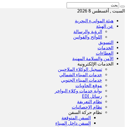
السبت , أغسطس 8 2026
هيئة الموانىء البحرية
عن الهيئة
الرؤية والرسالة
اللوائح والقوانين
التسويق
الخدمات
العطاءات
الأمن والسلامة المهنية
الخدمات الإلكترونية
تسجيل الوكلاء الملاحيين
خدمات الميناء الشمالي
خدمات الميناء الجنوبي
موقع الحاويات
بوابة خدمات وكلاء البواخر
رسائل EDI
نظام التعريفة
نظام الإحصائيات
نظام حركة السفن
السفن المتوقعة
السفن داخل الميناء