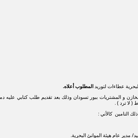
البحرية عطاءات لتوريد
المطلوب أعلاه.
خازن و المشتريات ببور تسودان وذلك بعد تقديم طلب كتابي عليه دمغ
لا ترد ) .
 مدير عام هيئة الموانئ البحرية.