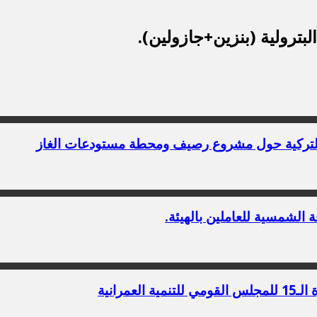
از» التركية حول مشروع رصيف ومحطة مستودعات الغاز
رانية