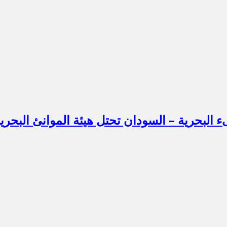
ىء البحرية – السودان تحتل هيئة الموانئ البحر