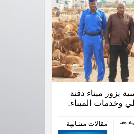
ية يزور ميناء دقنة
ي وخدمات الميناء.
مقالات مشابهة
ناء دقنة