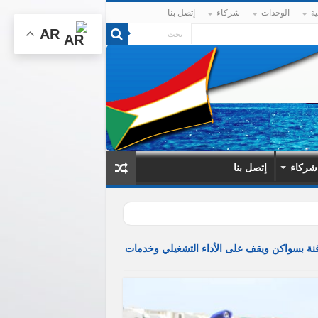
ية
الوحدات
شركاء
إتصل بنا
AR
شركاء
إتصل بنا
 دقنة بسواكن ويقف على الأداء التشغيلي وخدمات