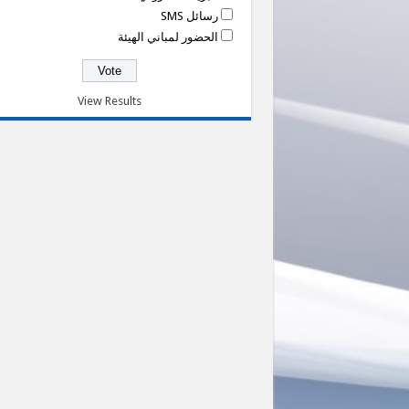
رسائل SMS
الحضور لمباني الهيئة
View Results