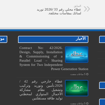
السابق
عطاء محلي رقم 33 /2026 توريد
لساتك بمقاسات مختلفة.
الأخبار
موق
Contract No: 42/2026.
Design, Supply, Installation
& Commissioning of a
Parallel Load – Sharing
System for Two Independent
Power Generation Station
عطاء خارجي رقم 42 /
2026.تأمين وتوريد وتركيب
وتشغيل نظام مشاركة
الأحمال المتوازي لمحطتي
توليد طاقة مستقلتين