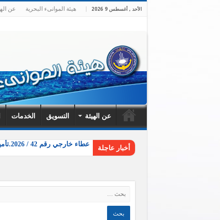
هيئة الموانىء البحرية
عن الهي
الأحد , أغسطس 9 2026
عن الهيئة
التسويق
الخدمات
ا
عطاء خارجي رقم 42 / 2026.تأمين وتوريد وتركيب وتشغيل نظام مشاركة الأحمال المتوازي لمحطتي توليد طاق
أخبار عاجلة