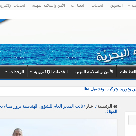
ئة
التسويق
الخدمات
العطاءات
الأمن والسلامة المهنية
الخدمات الإلكترون
لعطاءات
الأمن والسلامة المهنية
الخدمات الإلكترونية
الوحدات
الرئيسية
/
أخبار
/
نائب المدير العام للشؤون الهندسية يزور ميناء
الميناء.