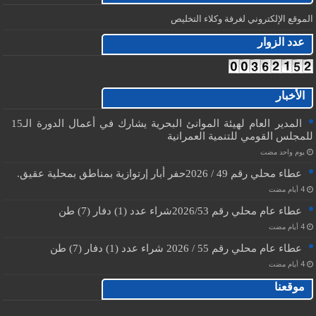
الموقع الإلكتروني لغرفة وكلاء التخليص
عدد الزوار
Free Visits Counter
الأخبار
المدير العام لهيئة الموانئ البحرية يشارك في أعمال الدورة الـ15
للمجلس القومي للتنمية العمرانية
‏يوم واحد مضت
عطاء محلي رقم 49 / 2026حفر أبار إرتوازية بمناطق بمحلية عقيق.
عطاء عام محلي رقم 2026/53شراء عدد (1) دفار (7) طن
عطاء عام محلي رقم 55 / 2026 شراء عدد (1) دفار (7) طن
موقعنا