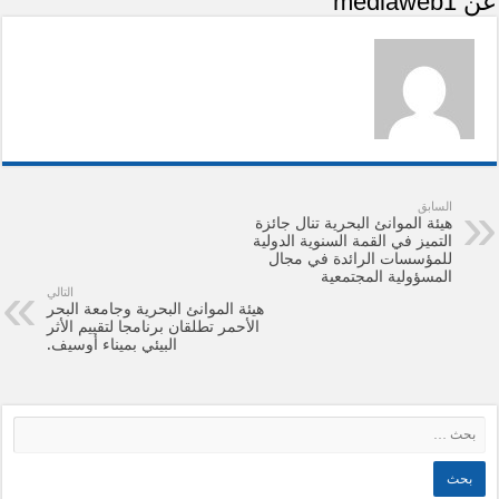
عن mediaweb1
السابق
هيئة الموانئ البحرية تنال جائزة
التميز في القمة السنوية الدولية
للمؤسسات الرائدة في مجال
المسؤولية المجتمعية
التالي
هيئة الموانئ البحرية وجامعة البحر
الأحمر تطلقان برنامجا لتقييم الأثر
البيئي بميناء أوسيف.