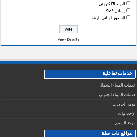
البريد الألكتروني
رسائل SMS
الحضور لمباني الهيئة
View Results
خدمات تفاعلية
خدمات الميناء الشمالي
خدمات الميناء الجنوبي
موقع الحاويات
الإحصائيات
حركة السفن
مواقع ذات صلة