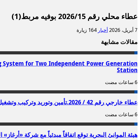
عطاء محلي رقم 2026/15 بوفيه مربط(1)
7 أبريل، 2026
أخبار
164 زيارة
مقالات مشابهة
ring System for Two Independent Power Generation
Station
عطاء خارجي رقم 42 / 2026.تأمين وتوريد وتركيب وتشغيل نظام مشاركة الأحمال المتوازي لمحطتي توليد طاقة مستقلتين
هيئة الموانئ البحرية توقع اتفاقاً مبدئياً مع شركة «أرغ