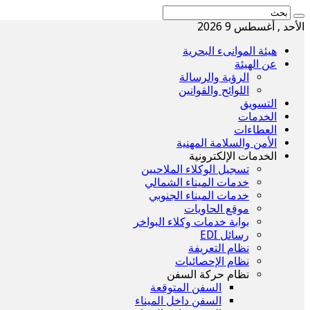
الأحد , أغسطس 9 2026
هيئة الموانىء البحرية
عن الهيئة
الرؤية والرسالة
اللوائح والقوانين
التسويق
الخدمات
العطاءات
الأمن والسلامة المهنية
الخدمات الإلكترونية
تسجيل الوكلاء الملاحيين
خدمات الميناء الشمالي
خدمات الميناء الجنوبي
موقع الحاويات
بوابة خدمات وكلاء البواخر
رسائل EDI
نظام التعريفة
نظام الإحصائيات
نظام حركة السفن
السفن المتوقعة
السفن داخل الميناء