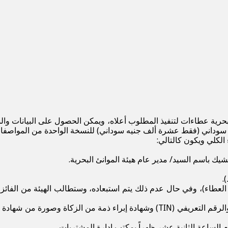
ئ البحرية عطاءات لتنفيذ المطلوب أعلاه، ويمكن الحصول على البيانات 
ك باسم السيد/ مدير عام هيئة الموانئ البحرية.
.
كما يجب إرفاق شهادة مقدرة مالية وشهادة خلو طرف من الضرائب والرقم التعريفي (N