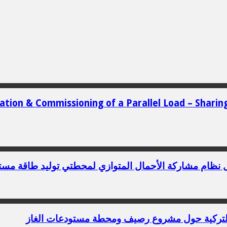
llation & Commissioning of a Parallel Load – Sha
از» التركية حول مشروع رصيف ومحطة مستودعات الغاز