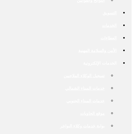
اللوائح والقوانين
التسويق
الخدمات
العطاءات
الأمن والسلامة المهنية
الخدمات الإلكترونية
تسجيل الوكلاء الملاحيين
خدمات الميناء الشمالي
خدمات الميناء الجنوبي
موقع الحاويات
بوابة خدمات وكلاء البواخر