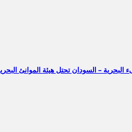
ىء البحرية – السودان تحتل هيئة الموانئ البحر