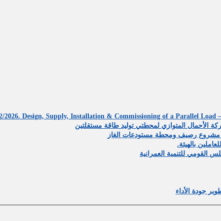
2/2026. Design, Supply, Installation & Commissioning of a Parallel Load
ة حول مشروع رصيف ومحطة مستودعات الغاز
ير جودة الأداء