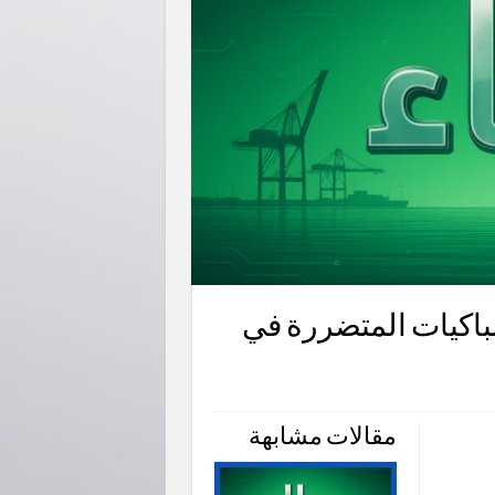
2026/م.صيانة الباكيات المتضررة في
مقالات مشابهة