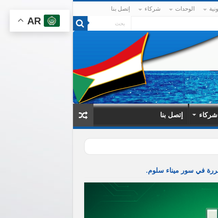
نية
الوحدات
شركاء
إتصل بنا
AR
شركاء
إتصل بنا