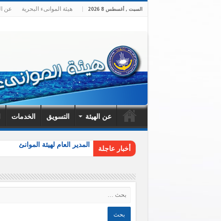
هيئة الموانىء البحرية
عن ال
السبت , أغسطس 8 2026
عن الهيئة
التسويق
الخدمات
ا
المدير العام لهيئة الموانئ البح
أخبار عاجلة