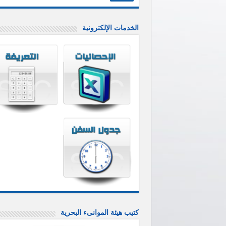
الخدمات الإلكترونية
كتيب هيئة الموانىء البحرية