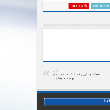
Pinterest
LinkedIn
التالي
عطاء محلي رقم 2026/31م إيجار
بوفيه مربط (9)
عنا