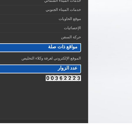
خدمات الميناء الشمالي
خدمات الميناء الجنوبي
موقع الحاويات
الإحصائيات
حركة السفن
مواقع ذات صلة
الموقع الإلكتروني لغرفة وكلاء التخليص
عدد الزوار
Free Visits Counter
© Copyright 2025, All Rights Reserved