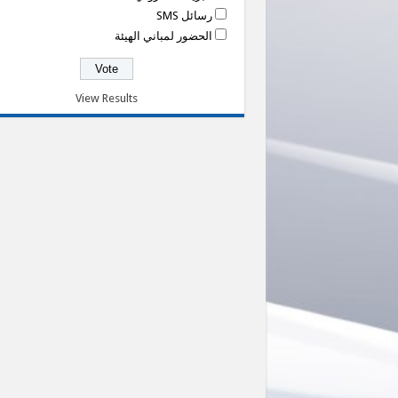
رسائل SMS
الحضور لمباني الهيئة
View Results