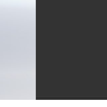
Powered by
WordPress
| Designed by
Tielabs