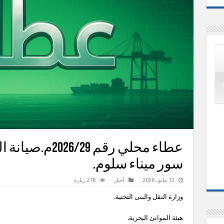
عطاء محلي رقم 29
سور ميناء سلوم.
12 مايو، 2026
أخبار
278 زيارة
وزارة النقل والبنى التحتية.
هيئة الموانئ البحرية.