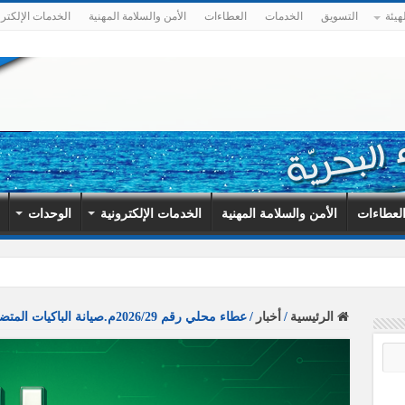
هيئة
التسويق
الخدمات
العطاءات
الأمن والسلامة المهنية
الخدمات الإلكترو
لعطاءات
الأمن والسلامة المهنية
الخدمات الإلكترونية
الوحدات
رية يشارك في أعمال
الرئيسية
/
أخبار
/
عطاء محلي رقم 2026/29م.صيانة الباكيات المتضررة في سور ميناء سلوم.