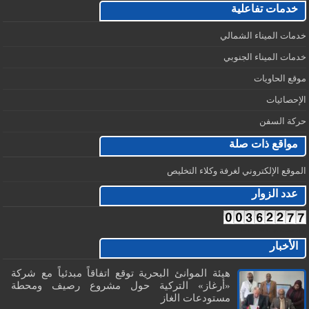
خدمات تفاعلية
خدمات الميناء الشمالي
خدمات الميناء الجنوبي
موقع الحاويات
الإحصائيات
حركة السفن
مواقع ذات صلة
الموقع الإلكتروني لغرفة وكلاء التخليص
عدد الزوار
Free Visits Counter
الأخبار
هيئة الموانئ البحرية توقع اتفاقاً مبدئياً مع شركة
«أرغاز» التركية حول مشروع رصيف ومحطة
مستودعات الغاز