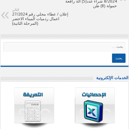
8/2024 شراء عدد(5) الة رافعة
حمولة (8) طن
التالي
إعلان / عطاء محلي رقم 27/2024
اعمال ردميات الميناء الاخضر
(المرحلة الثانية)
الخدمات الإلكترونية