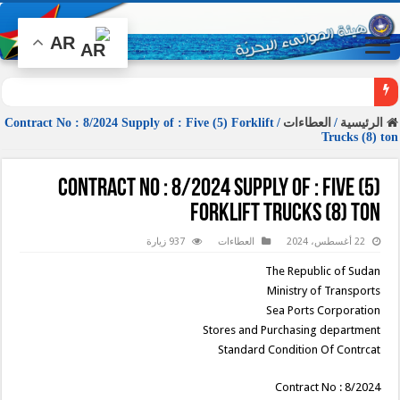
AR
الرئيسية
/
العطاءات
/
Contract No : 8/2024 Supply of : Five (5) Forklift
Trucks (8) ton
Contract No : 8/2024 Supply of : Five (5)
Forklift Trucks (8) ton
22 أغسطس، 2024
العطاءات
937 زيارة
The Republic of Sudan
Ministry of Transports
Sea Ports Corporation
Stores and Purchasing department
Standard Condition Of Contrcat
Contract No : 8/2024