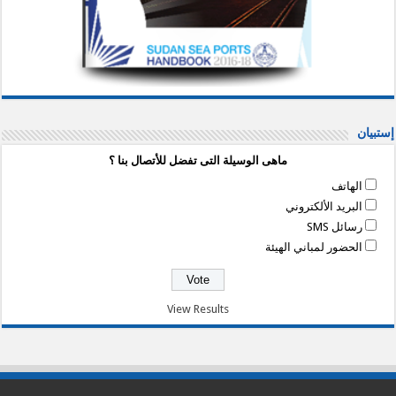
إستبيان
ماهى الوسيلة التى تفضل للأتصال بنا ؟
الهاتف
البريد الألكتروني
رسائل SMS
الحضور لمباني الهيئة
View Results