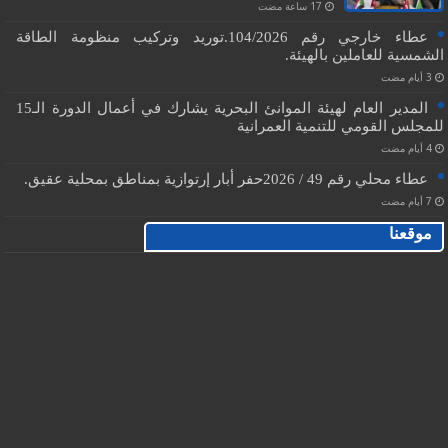
عطاء خارجي رقم 104/2026.توريد وتركيب منظومة الطاقة
الشمسية للعاملين بالهيئة.
المدير العام لهيئة الموانئ البحرية يشارك في أعمال الدورة الـ15
للمجلس القومي للتنمية العمرانية
عطاء محلي رقم 49 / 2026حفر أبار إرتوازية بمناطق بمحلية عقيق.
موقعنا