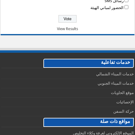
رسائل SMS
الحضور لمباني الهيئة
View Results
خدمات تفاعلية
خدمات الميناء الشمالي
خدمات الميناء الجنوبي
موقع الحاويات
الإحصائيات
حركة السفن
مواقع ذات صلة
الموقع الإلكتروني لغرفة وكلاء التخليص