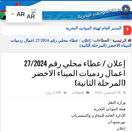
AR
المدير العام لهيئة الموانئ البحرية يشارك في
الرئيسية
/
العطاءات
/
إعلان / عطاء محلي رقم 27/2024 اعمال ردميات
الميناء الاخضر (المرحلة الثانية)
إعلان / عطاء محلي رقم 27/2024
اعمال ردميات الميناء الاخضر
(المرحلة الثانية)
28 أغسطس، 2024
العطاءات
1,040 زيارة
وزارة النقل
هيئة الموانئ البحرية
الإدارة العامة للمخازن والمشتريات
بورتسودان
إعلان