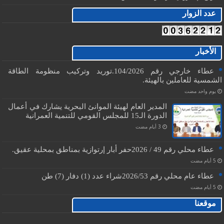
عدد الزوار
Free Visits Counter
الأخبار
عطاء خارجي رقم 104/2026.توريد وتركيب منظومة الطاقة
الشمسية للعاملين بالهيئة.
‏يوم واحد مضت
المدير العام لهيئة الموانئ البحرية يشارك في أعمال
الدورة الـ15 للمجلس القومي للتنمية العمرانية
عطاء محلي رقم 49 / 2026حفر أبار إرتوازية بمناطق بمحلية عقيق.
عطاء عام محلي رقم 2026/53شراء عدد (1) دفار (7) طن
موقعنا