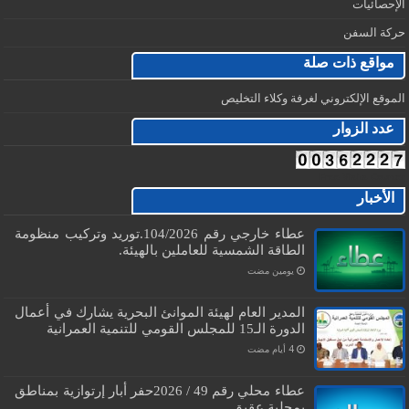
الإحصائيات
حركة السفن
مواقع ذات صلة
الموقع الإلكتروني لغرفة وكلاء التخليص
عدد الزوار
Free Visits Counter
الأخبار
عطاء خارجي رقم 104/2026.توريد وتركيب منظومة
الطاقة الشمسية للعاملين بالهيئة.
‏يومين مضت
المدير العام لهيئة الموانئ البحرية يشارك في أعمال
الدورة الـ15 للمجلس القومي للتنمية العمرانية
عطاء محلي رقم 49 / 2026حفر أبار إرتوازية بمناطق
بمحلية عقيق.