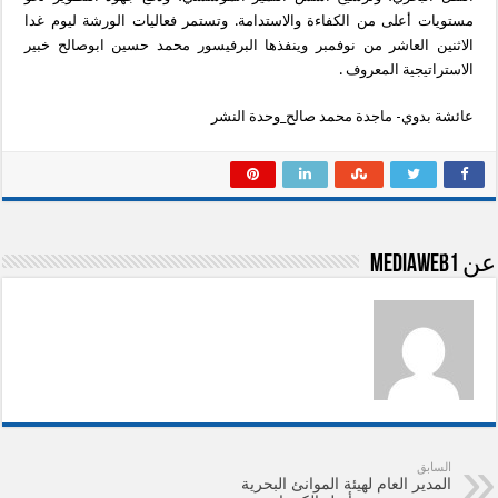
مستويات أعلى من الكفاءة والاستدامة. وتستمر فعاليات الورشة ليوم غدا
الاثنين العاشر من نوفمبر وينفذها البرفيسور محمد حسين ابوصالح خبير
الاستراتيجية المعروف .
عائشة بدوي- ماجدة محمد صالح_وحدة النشر
عن mediaweb1
السابق
المدير العام لهيئة الموانئ البحرية