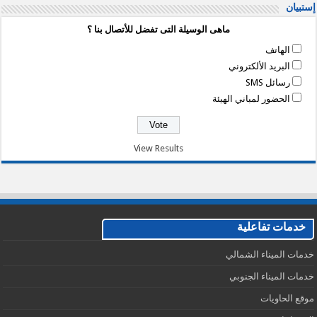
إستبيان
ماهى الوسيلة التى تفضل للأتصال بنا ؟
الهاتف
البريد الألكتروني
رسائل SMS
الحضور لمباني الهيئة
View Results
خدمات تفاعلية
خدمات الميناء الشمالي
خدمات الميناء الجنوبي
موقع الحاويات