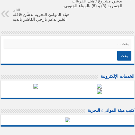
يدشن مشروع تأهيل الكرينات
الجسرية (5) و (6) بالميناء الجنوبي.
التالي
هيئة الموانئ البحرية تدشّن قافلة
الخير لدعم نازحي الفاشر بالدبة
الخدمات الإلكترونية
كتيب هيئة الموانىء البحرية